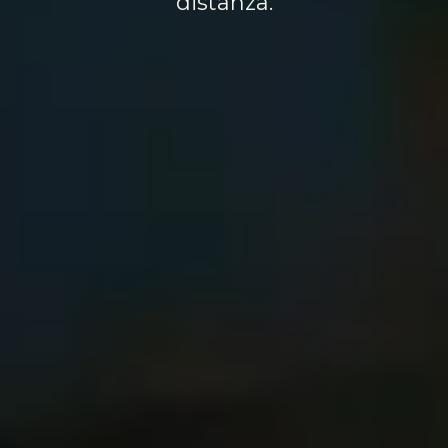
distanza.